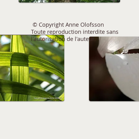
© Copyright Anne Olofsson
Toute reproduction interdite sans
l'autorisation de l'auteur.