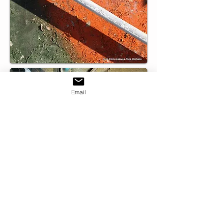
Email
© Copyright Anne Olofsson
Toute reproduction interdite
sans l'autorisation de l'auteur.